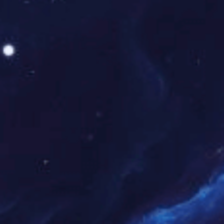
型设备及各类五金模具研发制造。我公司还生产，销售多吨位压机
。 完善的加工设备和制造工艺、标准化、全优化的质量控制，确
量准则：以生产优质产品，为企业服务为公司使命，良好信誉赢得
服务于客户，坚持用自己的服务去打动客户，欢迎广大新老客户
造美好明天！...