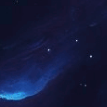
设备中心
PRODUCT CENTER
江南平台生产线
八工位数控江南平台生产线
江南平台四枪自动焊
江南平台自动焊（全封闭环保型结构）