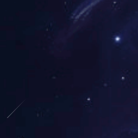
公司简介
COMPANY PROFILE
江南平台专业研发，制造，销售通风设备，焊接设备，冷弯成
精神，并以诚信、共赢、开创经营理念，创造良好的企业环境
力，以产品零件精密、部件配合精准、整体外观精致为公司质
的服务，卓越的品质为生存根本，我们始终坚持用户至上用心
目标努力，尽力！实现在未来市场的竞争中做到互赢互利，一起创
了解更多