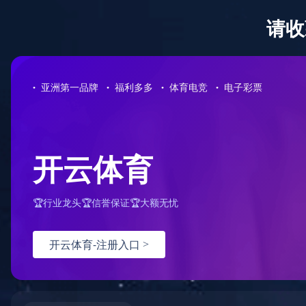
网站首页
关于我们
公司介绍
资质荣誉
企业视频
人力资源
产品中心
江南平台生产线
八工位数控江南平台生产线
江南平台四枪自动焊